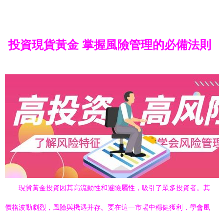
投資現貨黃金 掌握風險管理的必備法則
現貨黃金投資因其高流動性和避險屬性，吸引了眾多投資者。其
價格波動劇烈，風險與機遇并存。要在這一市場中穩健獲利，學會風