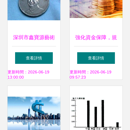
深圳市鑫寶源藝術
強化資金保障，規
品投資管理公司產
范項目管理——
查看詳情
查看詳情
品展示——專業投
《文化旅游提升工
更新時間：2026-06-19
更新時間：2026-06-19
13:00:00
09:57:23
資管理服務
程實施方案中央預
算內投資管理辦
法》解讀