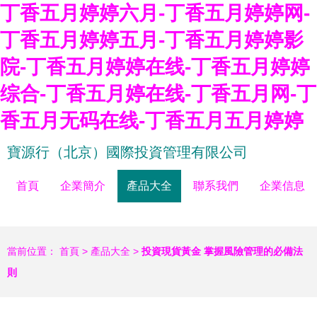
丁香五月婷婷六月-丁香五月婷婷网-
丁香五月婷婷五月-丁香五月婷婷影
院-丁香五月婷婷在线-丁香五月婷婷
综合-丁香五月婷在线-丁香五月网-丁
香五月无码在线-丁香五月五月婷婷
寶源行（北京）國際投資管理有限公司
首頁
企業簡介
產品大全
聯系我們
企業信息
當前位置：
首頁
>
產品大全
>
投資現貨黃金 掌握風險管理的必備法
則