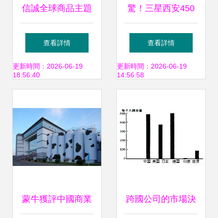
信誠全球商品主題
驚！三星西安450
證券投資基金
億投資項目或告
查看詳情
查看詳情
（LOF）2013半年
吹，資產管理成關
更新時間：2026-06-19
更新時間：2026-06-19
18:56:40
14:56:58
度報告摘要 項目投
鍵變量
資深度解析
蒙牛獲評中國商業
跨國公司的市場決