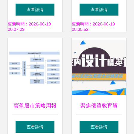
改革開放40年功勛
策與產品投資分析
查看詳情
查看詳情
企業 卓越投資管理
更新時間：2026-06-19
更新時間：2026-06-19
00:07:09
08:35:52
與時代同行的典范
寶盈股市策略周報
聚焦優質教育資
寬松政策逐步落
產，賦能未來——
查看詳情
查看詳情