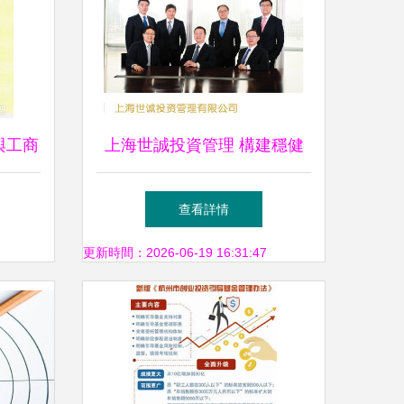
與工商
上海世誠投資管理 構建穩健
如何操
高效的項目投資策略
查看詳情
更新時間：2026-06-19 16:31:47