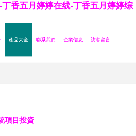
-丁香五月婷婷在线-丁香五月婷婷综
介
產品大全
聯系我們
企業信息
訪客留言
統項目投資