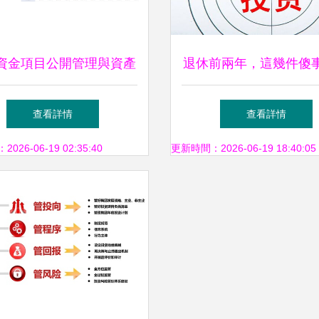
資金項目公開管理與資產
退休前兩年，這幾件傻
管理的路徑探析
別做！無論退休金多少
查看詳情
查看詳情
牢記
26-06-19 02:35:40
更新時間：2026-06-19 18:40:05