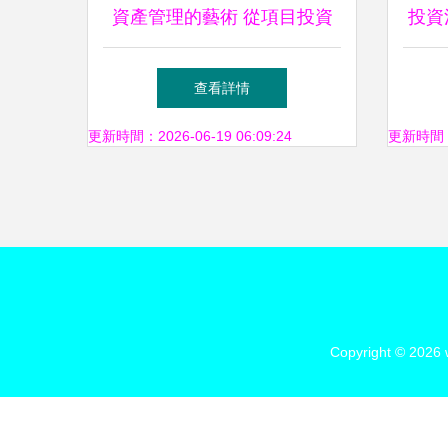
資產管理的藝術 從項目投資
投資
到文軒網的經典詮釋
鋁集
查看詳情
更新時間：2026-06-19 06:09:24
更新時間：20
Copyright © 2026