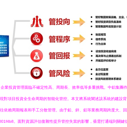
，企業投資管理面臨不確定性高、周期長、效率低等多重挑戰。中鋁集團
現對項目投資全生命周期的智能化管控。本文將系統闡述該系統的建設背景、
往往依賴周期報表和手工分散管理。由于鉛、鋅、鋁等業務周期跨度大、
001f4b8。面對資源評估復雜性提升管控失當的影響，亟需打通端到關