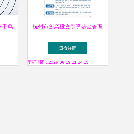
事千萬
杭州市創業投資引導基金管理
，都要
新政落地賦能項目投資與新質
查看詳情
生產力發展
更新時間：2026-06-19 21:24:13