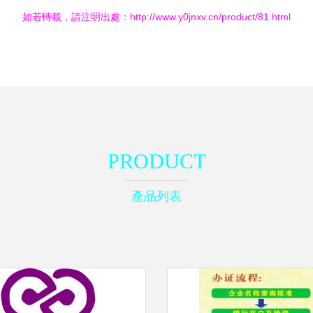
如若轉載，請注明出處：http://www.y0jnxv.cn/product/81.html
PRODUCT
產品列表