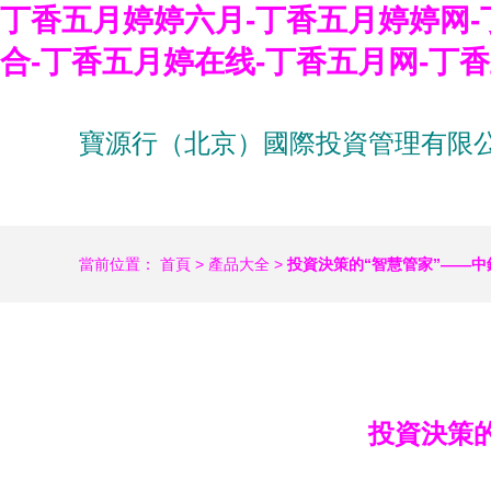
丁香五月婷婷六月-丁香五月婷婷网-
合-丁香五月婷在线-丁香五月网-丁
寶源行（北京）國際投資管理有限
當前位置：
首頁
>
產品大全
>
投資決策的“智慧管家”——
投資決策